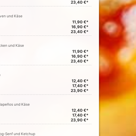
23,40 €*
iven und Käse
11,90 €*
16,90 €*
23,40 €*
ocken und Käse
11,90 €*
16,90 €*
23,40 €*
e
12,40 €*
17,40 €*
23,90 €*
alapeños und Käse
12,40 €*
17,40 €*
23,90 €*
dog-Senf und Ketchup