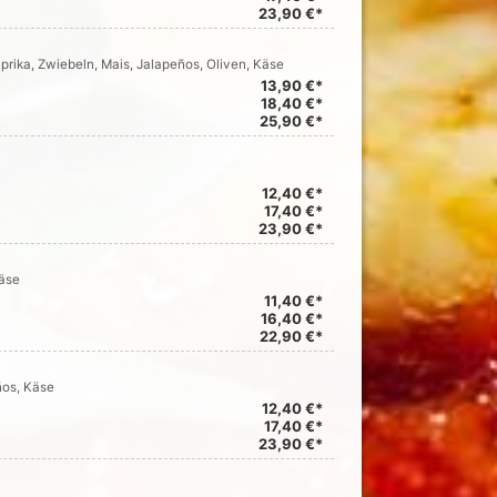
23,90 €*
prika, Zwiebeln, Mais, Jalapeños, Oliven, Käse
13,90 €*
18,40 €*
25,90 €*
12,40 €*
17,40 €*
23,90 €*
äse
11,40 €*
16,40 €*
22,90 €*
ños, Käse
12,40 €*
17,40 €*
23,90 €*