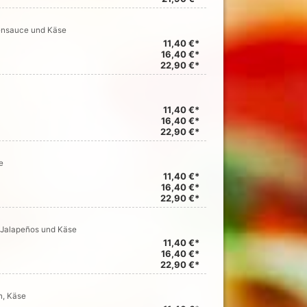
ensauce und Käse
11,40 €*
16,40 €*
22,90 €*
11,40 €*
16,40 €*
22,90 €*
e
11,40 €*
16,40 €*
22,90 €*
, Jalapeños und Käse
11,40 €*
16,40 €*
22,90 €*
n, Käse