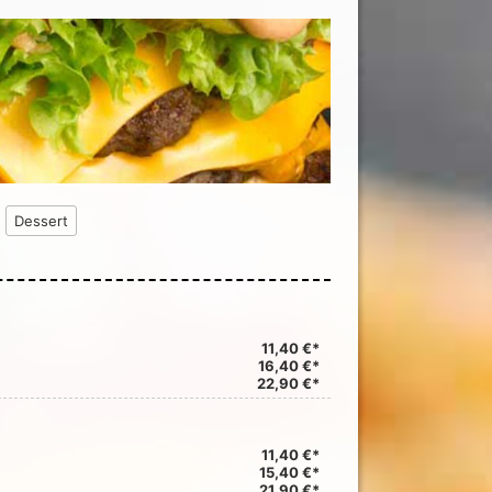
Dessert
11,40 €*
16,40 €*
22,90 €*
11,40 €*
15,40 €*
21,90 €*