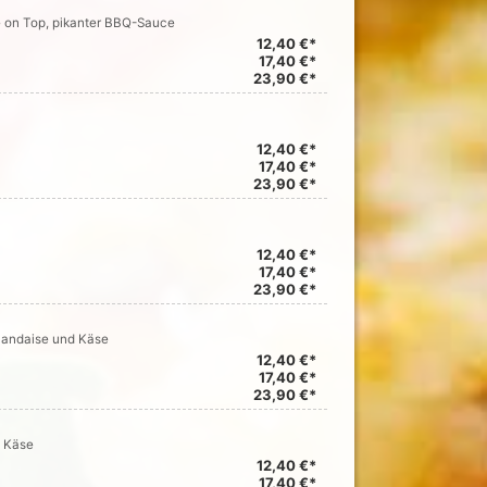
e on Top, pikanter BBQ-Sauce
12,40 €*
17,40 €*
23,90 €*
12,40 €*
17,40 €*
23,90 €*
12,40 €*
17,40 €*
23,90 €*
landaise und Käse
12,40 €*
17,40 €*
23,90 €*
d Käse
12,40 €*
17,40 €*